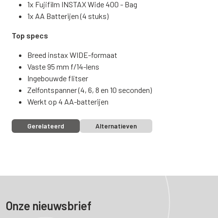
1x Fujifilm INSTAX Wide 400 - Bag
1x AA Batterijen (4 stuks)
Top specs
Breed instax WIDE-formaat
Vaste 95 mm f/14-lens
Ingebouwde flitser
Zelfontspanner (4, 6, 8 en 10 seconden)
Werkt op 4 AA-batterijen
Gerelateerd
Alternatieven
Onze nieuwsbrief