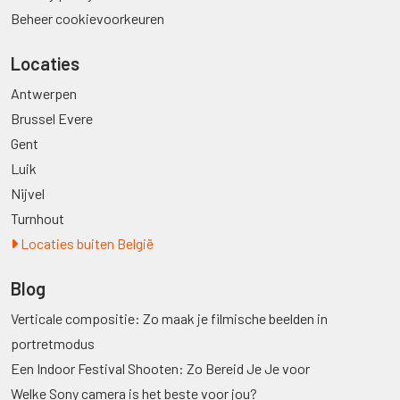
Beheer cookievoorkeuren
Locaties
Antwerpen
Brussel Evere
Gent
Luik
Nijvel
Turnhout
Locaties buiten België
Blog
Verticale compositie: Zo maak je filmische beelden in
portretmodus
Een Indoor Festival Shooten: Zo Bereid Je Je voor
Welke Sony camera is het beste voor jou?