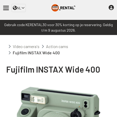
NL
Gebruik code KERENTAL30 voor 30% korting op je reservering. Geldig
t/m 9 augustus 2026.
Video camera's
Action cams
Fujifilm INSTAX Wide 400
Fujifilm INSTAX Wide 400