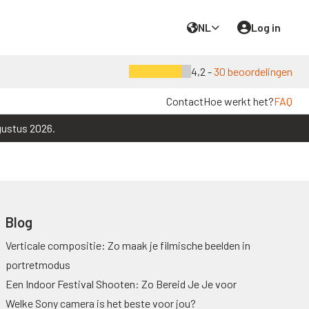
NL
Log in
4,2 -
30 beoordelingen
Contact
Hoe werkt het?
FAQ
gustus 2026.
Blog
Verticale compositie: Zo maak je filmische beelden in
portretmodus
Een Indoor Festival Shooten: Zo Bereid Je Je voor
Welke Sony camera is het beste voor jou?