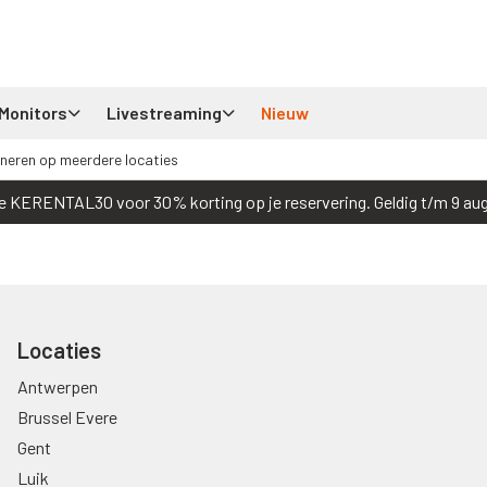
Monitors
Livestreaming
Nieuw
neren op meerdere locaties
e KERENTAL30 voor 30% korting op je reservering. Geldig t/m 9 au
Locaties
Antwerpen
Brussel Evere
Gent
Luik