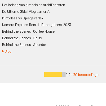
Het belang van gimbals en stabilisatoren
De Ultieme Gids | Vlog camera’s
Mirrorless vs Spiegelreflex
Kamera Express Rental | Bezorgdienst 2023
Behind the Scenes | Coffee House
Behind the Scenes | Daisy
Behind the Scenes | Asunder
Blog
4,2 -
30 beoordelingen