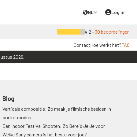
NL
Log in
4,2 -
30 beoordelingen
Contact
Hoe werkt het?
FAQ
gustus 2026.
Blog
Verticale compositie: Zo maak je filmische beelden in
portretmodus
Een Indoor Festival Shooten: Zo Bereid Je Je voor
Welke Sony camera is het beste voor jou?