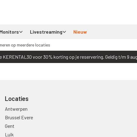
Monitors
Livestreaming
Nieuw
neren op meerdere locaties
e KERENTAL30 voor 30% korting op je reservering. Geldig t/m 9 au
Locaties
Antwerpen
Brussel Evere
Gent
Luik