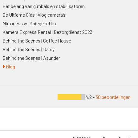
Het belang van gimbals en stabilisatoren
De Ultieme Gids | Vlog camera’s
Mirrorless vs Spiegelreflex
Kamera Express Rental | Bezorgdienst 2023
Behind the Scenes | Coffee House
Behind the Scenes | Daisy
Behind the Scenes | Asunder
Blog
4,2 -
30 beoordelingen