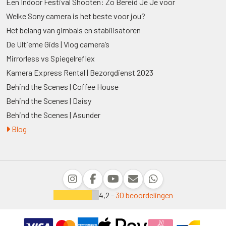
Een Indoor Festival Shooten: Zo Bereid Je Je voor
Welke Sony camera is het beste voor jou?
Het belang van gimbals en stabilisatoren
De Ultieme Gids | Vlog camera’s
Mirrorless vs Spiegelreflex
Kamera Express Rental | Bezorgdienst 2023
Behind the Scenes | Coffee House
Behind the Scenes | Daisy
Behind the Scenes | Asunder
Blog
4,2 -
30 beoordelingen