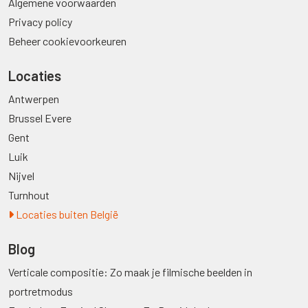
Algemene voorwaarden
Privacy policy
Beheer cookievoorkeuren
Locaties
Antwerpen
Brussel Evere
Gent
Luik
Nijvel
Turnhout
Locaties buiten België
Blog
Verticale compositie: Zo maak je filmische beelden in
portretmodus