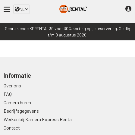
NL
Gebruik code KERENTAL30 voor 30% korting op je reservering. Geldig
t/m 9 augustus 2026.
Informatie
Over ons
FAQ
Camera huren
Bedrijfsgegevens
Werken bij Kamera Express Rental
Contact