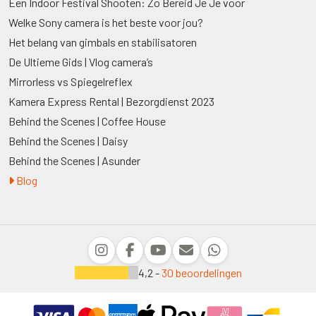
Een Indoor Festival Shooten: Zo Bereid Je Je voor
Welke Sony camera is het beste voor jou?
Het belang van gimbals en stabilisatoren
De Ultieme Gids | Vlog camera’s
Mirrorless vs Spiegelreflex
Kamera Express Rental | Bezorgdienst 2023
Behind the Scenes | Coffee House
Behind the Scenes | Daisy
Behind the Scenes | Asunder
Blog
4,2 -
30 beoordelingen