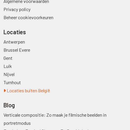
Algemene voorwaarden
Privacy policy
Beheer cookievoorkeuren
Locaties
Antwerpen
Brussel Evere
Gent
Luik
Nijvel
Turnhout
Locaties buiten België
Blog
Verticale compositie: Zo maak je filmische beelden in
portretmodus