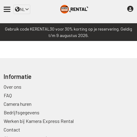
NL
Gebruik code KERENTAL30 voor 30% korting op je reservering. Geldig
t/m 9 augustus 2026.
Informatie
Over ons
FAQ
Camera huren
Bedrijfsgegevens
Werken bij Kamera Express Rental
Contact