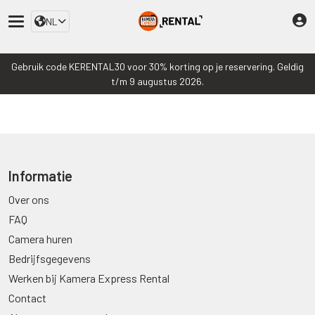
NL
Gebruik code KERENTAL30 voor 30% korting op je reservering. Geldig
t/m 9 augustus 2026.
Informatie
Over ons
FAQ
Camera huren
Bedrijfsgegevens
Werken bij Kamera Express Rental
Contact