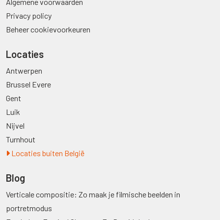
Algemene voorwaarden
Privacy policy
Beheer cookievoorkeuren
Locaties
Antwerpen
Brussel Evere
Gent
Luik
Nijvel
Turnhout
Locaties buiten België
Blog
Verticale compositie: Zo maak je filmische beelden in
portretmodus