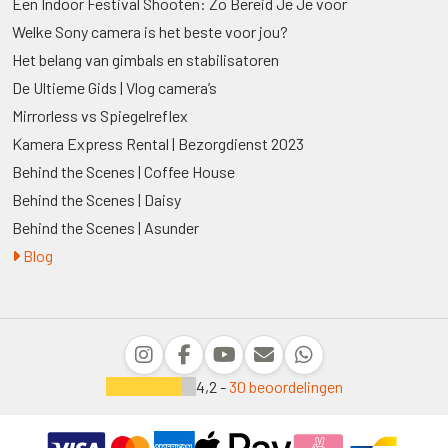
Een Indoor Festival Shooten: Zo Bereid Je Je voor
Welke Sony camera is het beste voor jou?
Het belang van gimbals en stabilisatoren
De Ultieme Gids | Vlog camera’s
Mirrorless vs Spiegelreflex
Kamera Express Rental | Bezorgdienst 2023
Behind the Scenes | Coffee House
Behind the Scenes | Daisy
Behind the Scenes | Asunder
Blog
4,2 -
30 beoordelingen