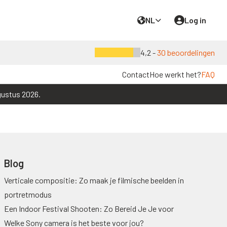
NL
Log in
4,2 -
30 beoordelingen
Contact
Hoe werkt het?
FAQ
gustus 2026.
Blog
Verticale compositie: Zo maak je filmische beelden in
portretmodus
Een Indoor Festival Shooten: Zo Bereid Je Je voor
Welke Sony camera is het beste voor jou?