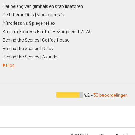
Het belang van gimbals en stabilisatoren
De Ultieme Gids | Vlog camera’s
Mirrorless vs Spiegelreflex
Kamera Express Rental | Bezorgdienst 2023
Behind the Scenes | Coffee House
Behind the Scenes | Daisy
Behind the Scenes | Asunder
Blog
4,2 -
30 beoordelingen