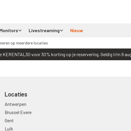
Monitors
Livestreaming
Nieuw
neren op meerdere locaties
e KERENTAL30 voor 30% korting op je reservering. Geldig t/m 9 au
Locaties
Antwerpen
Brussel Evere
Gent
Luik