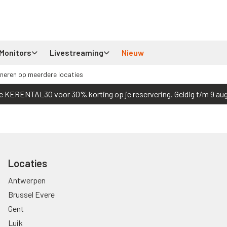
Monitors
Livestreaming
Nieuw
neren op meerdere locaties
e KERENTAL30 voor 30% korting op je reservering. Geldig t/m 9 au
Locaties
Antwerpen
Brussel Evere
Gent
Luik