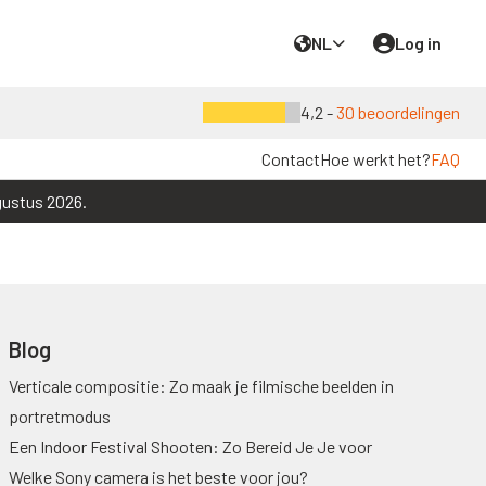
NL
Log in
4,2 -
30 beoordelingen
Contact
Hoe werkt het?
FAQ
gustus 2026.
Blog
Verticale compositie: Zo maak je filmische beelden in
portretmodus
Een Indoor Festival Shooten: Zo Bereid Je Je voor
Welke Sony camera is het beste voor jou?