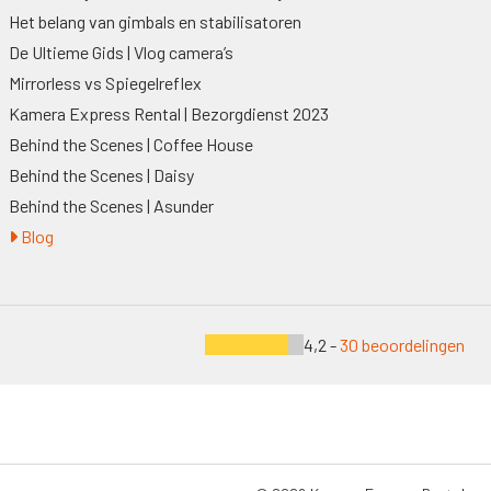
Het belang van gimbals en stabilisatoren
De Ultieme Gids | Vlog camera’s
Mirrorless vs Spiegelreflex
Kamera Express Rental | Bezorgdienst 2023
Behind the Scenes | Coffee House
Behind the Scenes | Daisy
Behind the Scenes | Asunder
Blog
4,2 -
30 beoordelingen