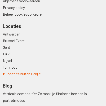
Algemene voorwaarden
Privacy policy
Beheer cookievoorkeuren
Locaties
Antwerpen
Brussel Evere
Gent
Luik
Nijvel
Turnhout
Locaties buiten België
Blog
Verticale compositie: Zo maak je filmische beelden in
portretmodus