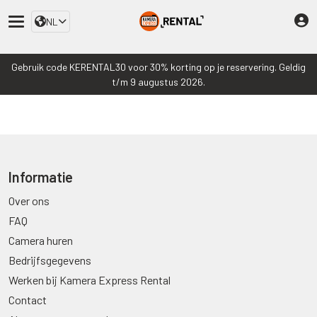
NL
Gebruik code KERENTAL30 voor 30% korting op je reservering. Geldig
t/m 9 augustus 2026.
Informatie
Over ons
FAQ
Camera huren
Bedrijfsgegevens
Werken bij Kamera Express Rental
Contact