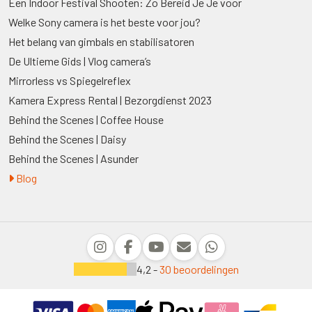
Een Indoor Festival Shooten: Zo Bereid Je Je voor
Welke Sony camera is het beste voor jou?
Het belang van gimbals en stabilisatoren
De Ultieme Gids | Vlog camera’s
Mirrorless vs Spiegelreflex
Kamera Express Rental | Bezorgdienst 2023
Behind the Scenes | Coffee House
Behind the Scenes | Daisy
Behind the Scenes | Asunder
Blog
4,2 -
30 beoordelingen