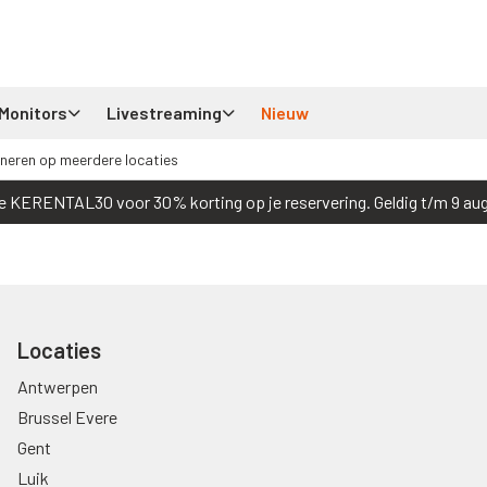
Monitors
Livestreaming
Nieuw
neren op meerdere locaties
e KERENTAL30 voor 30% korting op je reservering. Geldig t/m 9 au
Locaties
Antwerpen
Brussel Evere
Gent
Luik