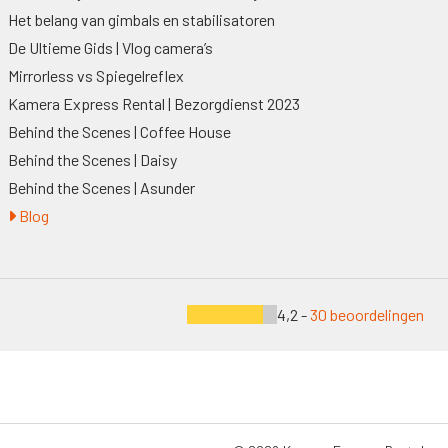
Het belang van gimbals en stabilisatoren
De Ultieme Gids | Vlog camera’s
Mirrorless vs Spiegelreflex
Kamera Express Rental | Bezorgdienst 2023
Behind the Scenes | Coffee House
Behind the Scenes | Daisy
Behind the Scenes | Asunder
Blog
4,2 -
30 beoordelingen