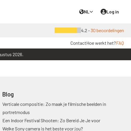
NL
Log in
4,2 -
30 beoordelingen
Contact
Hoe werkt het?
FAQ
gustus 2026.
Blog
Verticale compositie: Zo maak je filmische beelden in
portretmodus
Een Indoor Festival Shooten: Zo Bereid Je Je voor
Welke Sony camera is het beste voor jou?