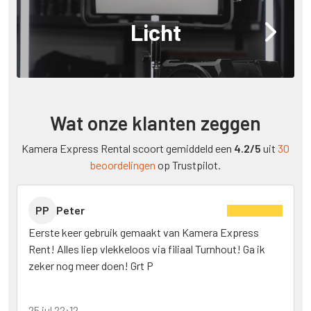
Licht
Wat onze klanten zeggen
Kamera Express Rental scoort gemiddeld een
4.2/5
uit
30
beoordelingen
op Trustpilot.
PP
Peter
Eerste keer gebruik gemaakt van Kamera Express
Rent! Alles liep vlekkeloos via filiaal Turnhout! Ga ik
zeker nog meer doen! Grt P
25 jul 22:12