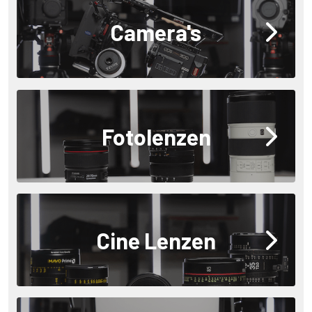
Camera's
Fotolenzen
Cine Lenzen