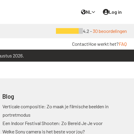
NL
Log in
4,2 -
30 beoordelingen
Contact
Hoe werkt het?
FAQ
gustus 2026.
Blog
Verticale compositie: Zo maak je filmische beelden in
portretmodus
Een Indoor Festival Shooten: Zo Bereid Je Je voor
Welke Sony camera is het beste voor jou?