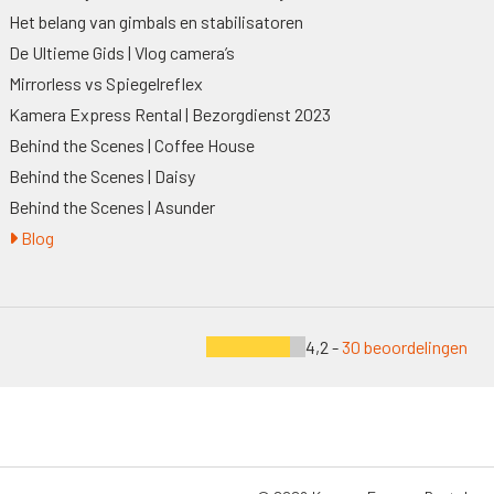
Het belang van gimbals en stabilisatoren
De Ultieme Gids | Vlog camera’s
Mirrorless vs Spiegelreflex
Kamera Express Rental | Bezorgdienst 2023
Behind the Scenes | Coffee House
Behind the Scenes | Daisy
Behind the Scenes | Asunder
Blog
4,2 -
30 beoordelingen