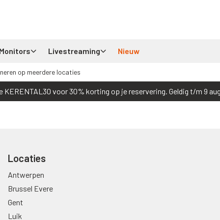
Monitors
Livestreaming
Nieuw
neren op meerdere locaties
e KERENTAL30 voor 30% korting op je reservering. Geldig t/m 9 au
Locaties
Antwerpen
Brussel Evere
Gent
Luik