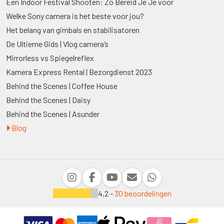
Een Indoor Festival Shooten: Zo Bereid Je Je voor
Welke Sony camera is het beste voor jou?
Het belang van gimbals en stabilisatoren
De Ultieme Gids | Vlog camera’s
Mirrorless vs Spiegelreflex
Kamera Express Rental | Bezorgdienst 2023
Behind the Scenes | Coffee House
Behind the Scenes | Daisy
Behind the Scenes | Asunder
Blog
4,2 -
30 beoordelingen