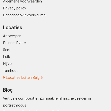
Algemene voorwaarden
Privacy policy
Beheer cookievoorkeuren
Locaties
Antwerpen
Brussel Evere
Gent
Luik
Nijvel
Turnhout
Locaties buiten België
Blog
Verticale compositie: Zo maak je filmische beelden in
portretmodus