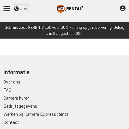
NL
Gebruik code KERENTAL30 voor 30% korting op je reservering. Geldig
t/m 9 augustus 2026.
Informatie
Over ons
FAQ
Camera huren
Bedrijfsgegevens
Werken bij Kamera Express Rental
Contact