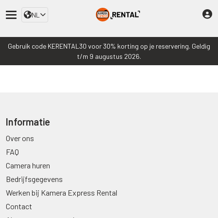
NL
Gebruik code KERENTAL30 voor 30% korting op je reservering. Geldig
t/m 9 augustus 2026.
Informatie
Over ons
FAQ
Camera huren
Bedrijfsgegevens
Werken bij Kamera Express Rental
Contact