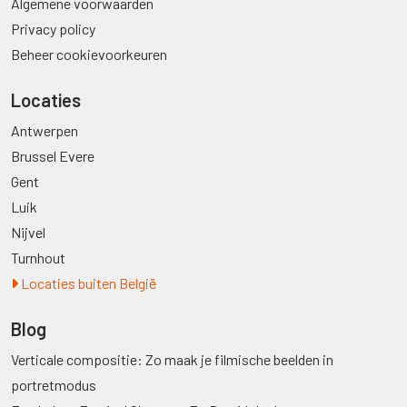
Algemene voorwaarden
Privacy policy
Beheer cookievoorkeuren
Locaties
Antwerpen
Brussel Evere
Gent
Luik
Nijvel
Turnhout
Locaties buiten België
Blog
Verticale compositie: Zo maak je filmische beelden in
portretmodus