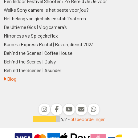
Een Indoor Festival Shooten: Zo Bereid Je Je voor
Welke Sony camera is het beste voor jou?
Het belang van gimbals en stabilisatoren
De Ultieme Gids | Vlog camera’s
Mirrorless vs Spiegelreflex
Kamera Express Rental | Bezorgdienst 2023
Behind the Scenes | Coffee House
Behind the Scenes | Daisy
Behind the Scenes | Asunder
Blog
4,2 -
30 beoordelingen