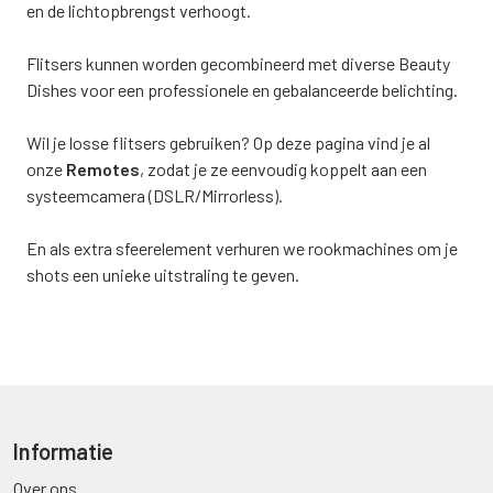
en de lichtopbrengst verhoogt.
Flitsers kunnen worden gecombineerd met diverse Beauty
Dishes voor een professionele en gebalanceerde belichting.
Wil je losse flitsers gebruiken? Op deze pagina vind je al
onze
Remotes
, zodat je ze eenvoudig koppelt aan een
systeemcamera (DSLR/Mirrorless).
En als extra sfeerelement verhuren we rookmachines om je
shots een unieke uitstraling te geven.
Informatie
Over ons