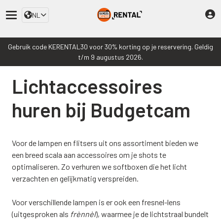
NL
Gebruik code KERENTAL30 voor 30% korting op je reservering. Geldig
t/m 9 augustus 2026.
Lichtaccessoires
huren bij Budgetcam
Voor de lampen en flitsers uit ons assortiment bieden we
een breed scala aan accessoires om je shots te
optimaliseren. Zo verhuren we softboxen die het licht
verzachten en gelijkmatig verspreiden.
Voor verschillende lampen is er ook een fresnel-lens
(uitgesproken als
frènnèl
), waarmee je de lichtstraal bundelt