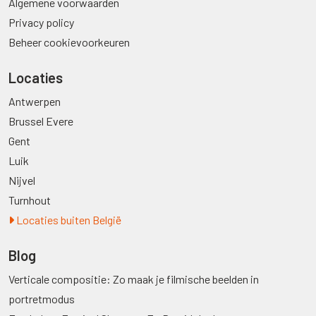
Algemene voorwaarden
Privacy policy
Beheer cookievoorkeuren
Locaties
Antwerpen
Brussel Evere
Gent
Luik
Nijvel
Turnhout
Locaties buiten België
Blog
Verticale compositie: Zo maak je filmische beelden in
portretmodus