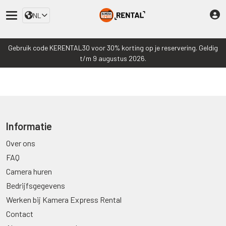
NL
Gebruik code KERENTAL30 voor 30% korting op je reservering. Geldig
t/m 9 augustus 2026.
Informatie
Over ons
FAQ
Camera huren
Bedrijfsgegevens
Werken bij Kamera Express Rental
Contact