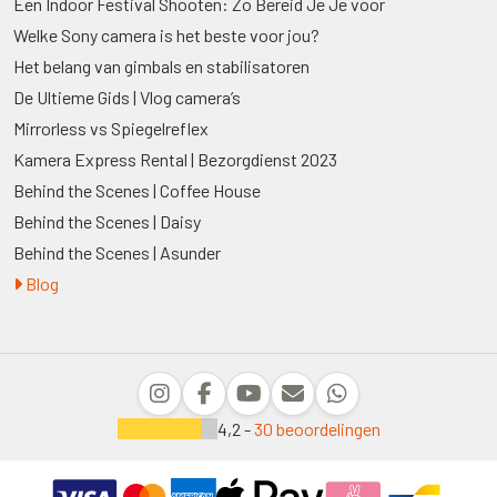
Een Indoor Festival Shooten: Zo Bereid Je Je voor
Welke Sony camera is het beste voor jou?
Het belang van gimbals en stabilisatoren
De Ultieme Gids | Vlog camera’s
Mirrorless vs Spiegelreflex
Kamera Express Rental | Bezorgdienst 2023
Behind the Scenes | Coffee House
Behind the Scenes | Daisy
Behind the Scenes | Asunder
Blog
4,2 -
30 beoordelingen