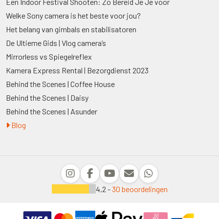
Een Indoor Festival Shooten: Zo Bereid Je Je voor
Welke Sony camera is het beste voor jou?
Het belang van gimbals en stabilisatoren
De Ultieme Gids | Vlog camera’s
Mirrorless vs Spiegelreflex
Kamera Express Rental | Bezorgdienst 2023
Behind the Scenes | Coffee House
Behind the Scenes | Daisy
Behind the Scenes | Asunder
Blog
4,2 -
30 beoordelingen