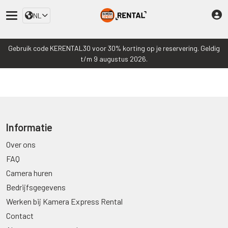
NL
Gebruik code KERENTAL30 voor 30% korting op je reservering. Geldig
t/m 9 augustus 2026.
Informatie
Over ons
FAQ
Camera huren
Bedrijfsgegevens
Werken bij Kamera Express Rental
Contact