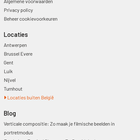
Algemene voorwaarden
Privacy policy
Beheer cookievoorkeuren
Locaties
Antwerpen
Brussel Evere
Gent
Luik
Nijvel
Turnhout
Locaties buiten België
Blog
Verticale compositie: Zo maak je filmische beelden in
portretmodus