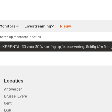
Monitors
Livestreaming
Nieuw
neren op meerdere locaties
e KERENTAL30 voor 30% korting op je reservering. Geldig t/m 9 au
Locaties
Antwerpen
Brussel Evere
Gent
Luik