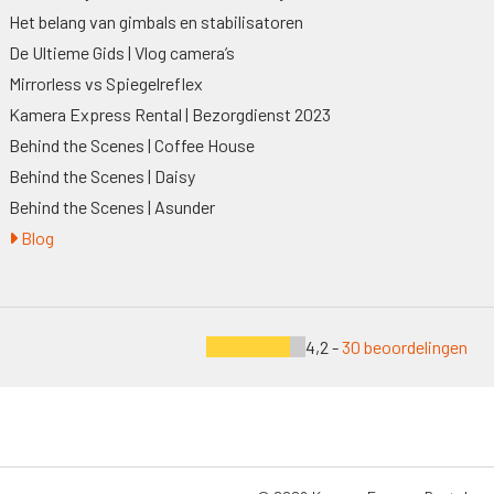
Het belang van gimbals en stabilisatoren
De Ultieme Gids | Vlog camera’s
Mirrorless vs Spiegelreflex
Kamera Express Rental | Bezorgdienst 2023
Behind the Scenes | Coffee House
Behind the Scenes | Daisy
Behind the Scenes | Asunder
Blog
4,2 -
30 beoordelingen