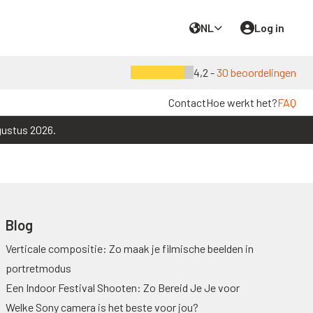
NL
Log in
4,2 -
30 beoordelingen
Contact
Hoe werkt het?
FAQ
gustus 2026.
Blog
Verticale compositie: Zo maak je filmische beelden in
portretmodus
Een Indoor Festival Shooten: Zo Bereid Je Je voor
Welke Sony camera is het beste voor jou?