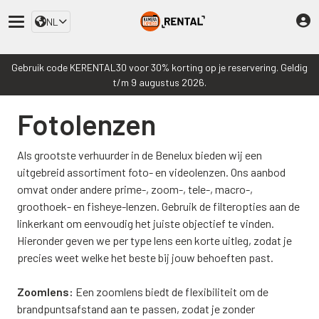
NL
Gebruik code KERENTAL30 voor 30% korting op je reservering. Geldig
t/m 9 augustus 2026.
Fotolenzen
Als grootste verhuurder in de Benelux bieden wij een
uitgebreid assortiment foto- en videolenzen. Ons aanbod
omvat onder andere prime-, zoom-, tele-, macro-,
groothoek- en fisheye-lenzen. Gebruik de filteropties aan de
linkerkant om eenvoudig het juiste objectief te vinden.
Hieronder geven we per type lens een korte uitleg, zodat je
precies weet welke het beste bij jouw behoeften past.
Zoomlens:
Een zoomlens biedt de flexibiliteit om de
brandpuntsafstand aan te passen, zodat je zonder