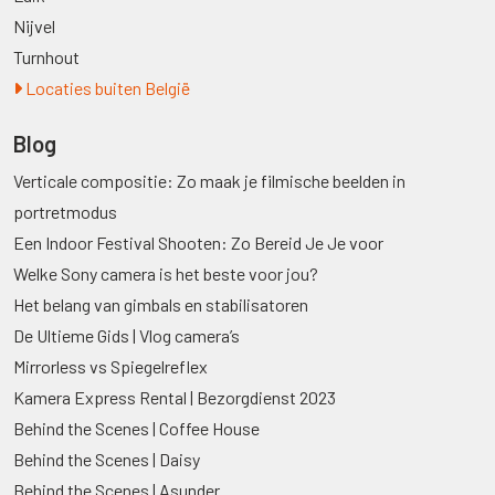
Nijvel
Turnhout
Locaties buiten België
Blog
Verticale compositie: Zo maak je filmische beelden in
portretmodus
Een Indoor Festival Shooten: Zo Bereid Je Je voor
Welke Sony camera is het beste voor jou?
Het belang van gimbals en stabilisatoren
De Ultieme Gids | Vlog camera’s
Mirrorless vs Spiegelreflex
Kamera Express Rental | Bezorgdienst 2023
Behind the Scenes | Coffee House
Behind the Scenes | Daisy
Behind the Scenes | Asunder