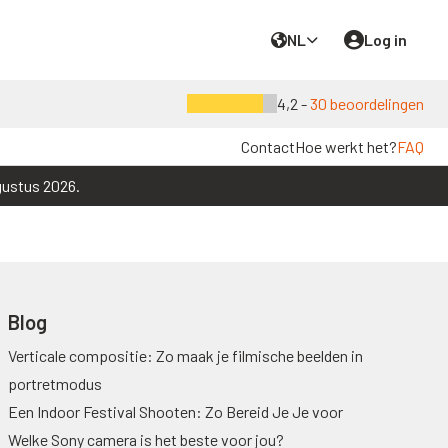
NL
Log in
4,2 -
30 beoordelingen
Contact
Hoe werkt het?
FAQ
gustus 2026.
Blog
Verticale compositie: Zo maak je filmische beelden in
portretmodus
Een Indoor Festival Shooten: Zo Bereid Je Je voor
Welke Sony camera is het beste voor jou?