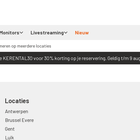
Monitors
Livestreaming
Nieuw
neren op meerdere locaties
e KERENTAL30 voor 30% korting op je reservering. Geldig t/m 9 au
Locaties
Antwerpen
Brussel Evere
Gent
Luik