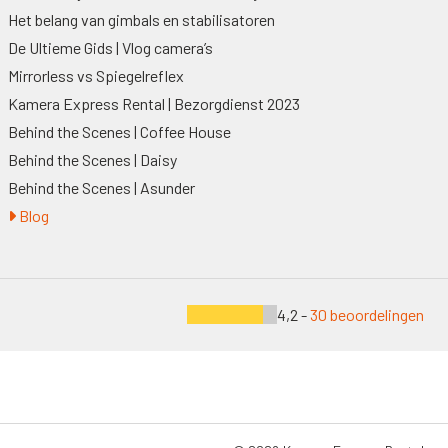
Het belang van gimbals en stabilisatoren
De Ultieme Gids | Vlog camera’s
Mirrorless vs Spiegelreflex
Kamera Express Rental | Bezorgdienst 2023
Behind the Scenes | Coffee House
Behind the Scenes | Daisy
Behind the Scenes | Asunder
Blog
4,2 -
30 beoordelingen