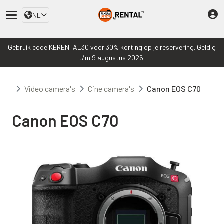
NL
Gebruik code KERENTAL30 voor 30% korting op je reservering. Geldig
t/m 9 augustus 2026.
Video camera's
Cine camera's
Canon EOS C70
Canon EOS C70