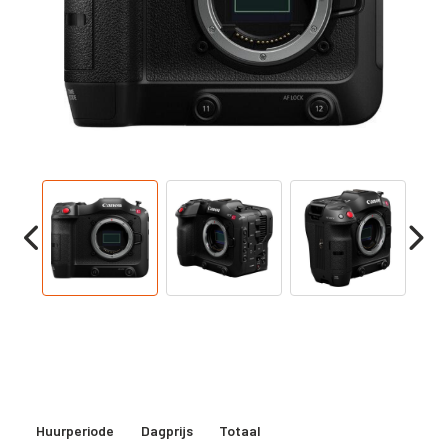
Huurperiode
Dagprijs
Totaal