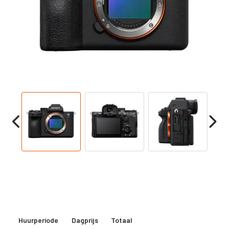
Huurperiode
Dagprijs
Totaal