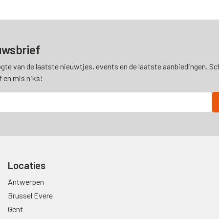
uwsbrief
ogte van de laatste nieuwtjes, events en de laatste aanbiedingen. Schr
f en mis niks!
Locaties
Antwerpen
Brussel Evere
Gent