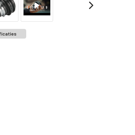
ficaties