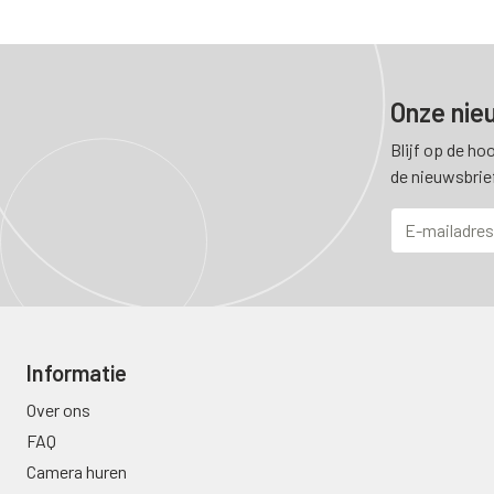
Onze nie
Blijf op de ho
de nieuwsbrie
Informatie
Over ons
FAQ
Camera huren