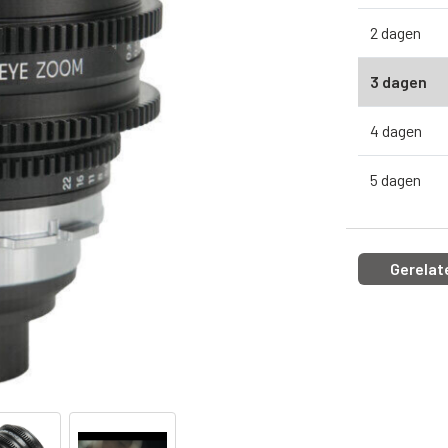
2 dagen
3 dagen
4 dagen
5 dagen
Gerelat