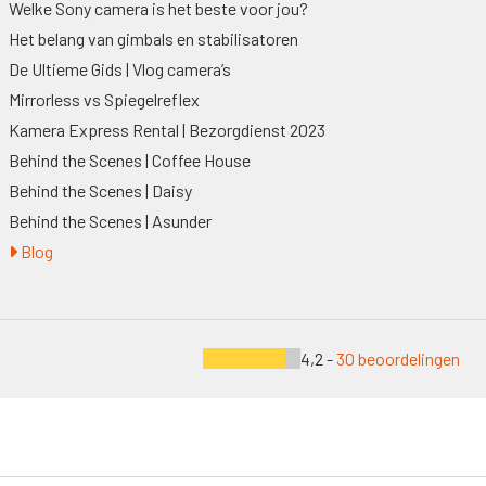
Welke Sony camera is het beste voor jou?
Het belang van gimbals en stabilisatoren
De Ultieme Gids | Vlog camera’s
Mirrorless vs Spiegelreflex
Kamera Express Rental | Bezorgdienst 2023
Behind the Scenes | Coffee House
Behind the Scenes | Daisy
Behind the Scenes | Asunder
Blog
4,2 -
30 beoordelingen