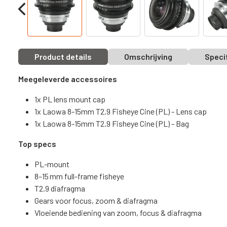
Product details
Omschrijving
Speci
Meegeleverde accessoires
1x PL lens mount cap
1x Laowa 8-15mm T2.9 Fisheye Cine (PL) - Lens cap
1x Laowa 8-15mm T2.9 Fisheye Cine (PL) - Bag
Top specs
PL-mount
8–15 mm full-frame fisheye
T2.9 diafragma
Gears voor focus, zoom & diafragma
Vloeiende bediening van zoom, focus & diafragma