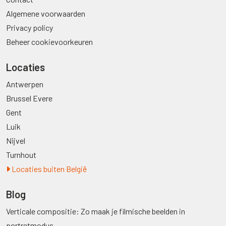
Algemene voorwaarden
Privacy policy
Beheer cookievoorkeuren
Locaties
Antwerpen
Brussel Evere
Gent
Luik
Nijvel
Turnhout
Locaties buiten België
Blog
Verticale compositie: Zo maak je filmische beelden in
portretmodus