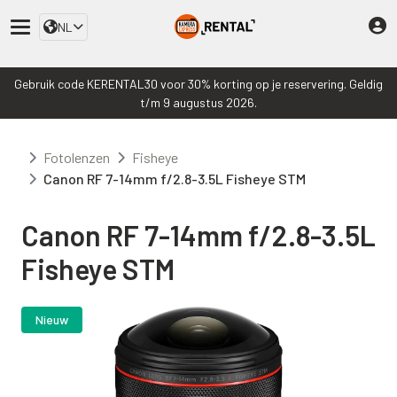
NL
Gebruik code KERENTAL30 voor 30% korting op je reservering. Geldig
t/m 9 augustus 2026.
Fotolenzen
Fisheye
Canon RF 7-14mm f/2.8-3.5L Fisheye STM
Canon RF 7-14mm f/2.8-3.5L
Fisheye STM
Nieuw