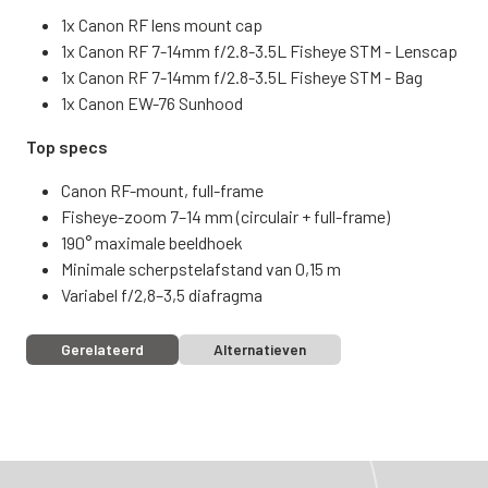
1x Canon RF lens mount cap
1x Canon RF 7-14mm f/2.8-3.5L Fisheye STM - Lenscap
1x Canon RF 7-14mm f/2.8-3.5L Fisheye STM - Bag
1x Canon EW-76 Sunhood
Top specs
Canon RF-mount, full-frame
Fisheye-zoom 7–14 mm (circulair + full-frame)
190° maximale beeldhoek
Minimale scherpstelafstand van 0,15 m
Variabel f/2,8–3,5 diafragma
Gerelateerd
Alternatieven