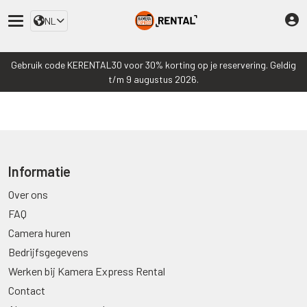
NL
Gebruik code KERENTAL30 voor 30% korting op je reservering. Geldig
t/m 9 augustus 2026.
Informatie
Over ons
FAQ
Camera huren
Bedrijfsgegevens
Werken bij Kamera Express Rental
Contact