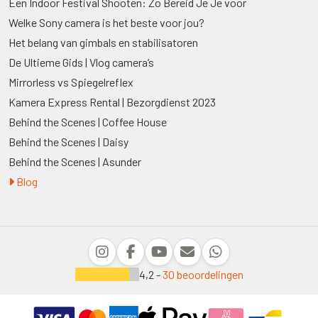
Een Indoor Festival Shooten: Zo Bereid Je Je voor
Welke Sony camera is het beste voor jou?
Het belang van gimbals en stabilisatoren
De Ultieme Gids | Vlog camera’s
Mirrorless vs Spiegelreflex
Kamera Express Rental | Bezorgdienst 2023
Behind the Scenes | Coffee House
Behind the Scenes | Daisy
Behind the Scenes | Asunder
Blog
4,2 -
30 beoordelingen