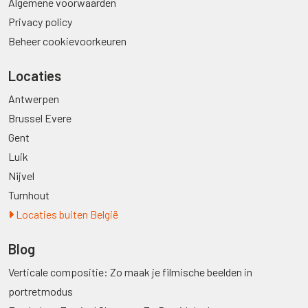
Algemene voorwaarden
Privacy policy
Beheer cookievoorkeuren
Locaties
Antwerpen
Brussel Evere
Gent
Luik
Nijvel
Turnhout
Locaties buiten België
Blog
Verticale compositie: Zo maak je filmische beelden in
portretmodus