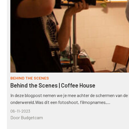
BEHIND THE SCENES
Behind the Scenes | Coffee House
In deze blogpost nemen we je mee achter de schermen van de k
onderwereld.Was dit een fotoshoot, filmopnames,...
06-11-2023
Door Budgetcam