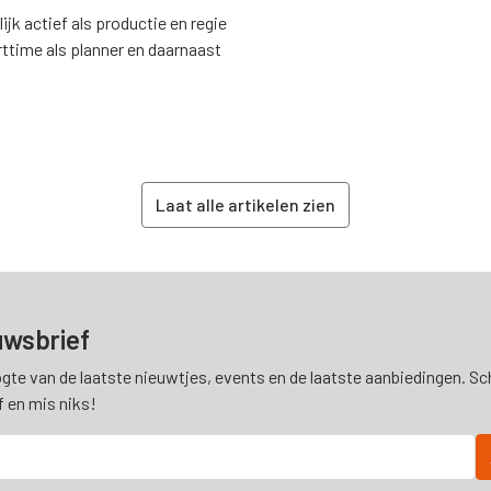
jk actief als productie en regie
rttime als planner en daarnaast
Laat alle artikelen zien
uwsbrief
ogte van de laatste nieuwtjes, events en de laatste aanbiedingen. Schr
f en mis niks!