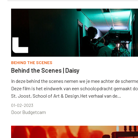
BEHIND THE SCENES
Behind the Scenes | Daisy
In deze behind the scenes nemen we je mee achter de schermen 
Deze film is het eindwerk van een schoolopdracht gemaakt d
St. Joost, School of Art & Design.Het verhaal van de...
01-02-2023
Door Budgetcam