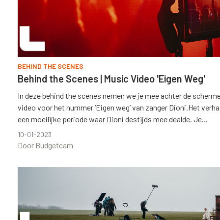
BEHIND THE SCENES
Behind the Scenes | Music Video 'Eigen Weg'
In deze behind the scenes nemen we je mee achter de scherm
video voor het nummer ‘Eigen weg’ van zanger Dioni.Het verhaa
een moeilijke periode waar Dioni destijds mee dealde. Je...
10-01-2023
Door Budgetcam