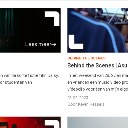
Lees meer
BEHIND THE SCENES
Behind the Scenes | As
van de korte fictie film Daisy.
In het weekend van 26, 27 en ma
oor studenten van
en vrienden een music video pro
videoclip voor één van mijn eige
01-02-2023
Door Kevin Kessels