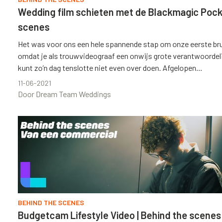
Wedding film schieten met de Blackmagic Pocke
scenes
Het was voor ons een hele spannende stap om onze eerste bruil
omdat je als trouwvideograaf een onwijs grote verantwoordel
kunt zo’n dag tenslotte niet even over doen. Afgelopen...
11-06-2021
Door Dream Team Weddings
BEHIND THE SCENES
Budgetcam Lifestyle Video | Behind the scenes