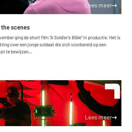
Lees meer
d the scenes
mber ging de short film “A Soldier’s Bible” in productie. Het is
setting over een jonge soldaat die zich voorbereid op een
pt te bewijzen...
Lees meer