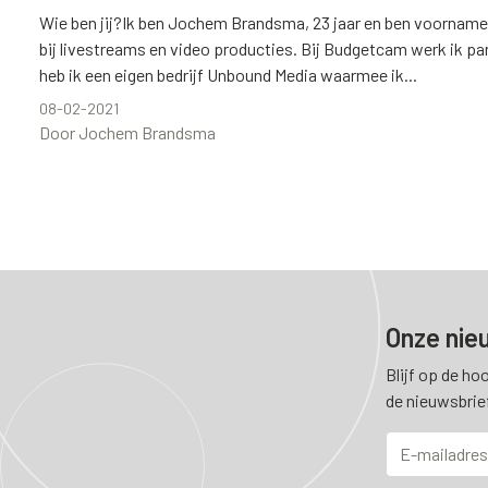
Wie ben jij?Ik ben Jochem Brandsma, 23 jaar en ben voornameli
bij livestreams en video producties. Bij Budgetcam werk ik pa
heb ik een eigen bedrijf Unbound Media waarmee ik...
08-02-2021
Door Jochem Brandsma
Onze nie
Blijf op de ho
de nieuwsbrie