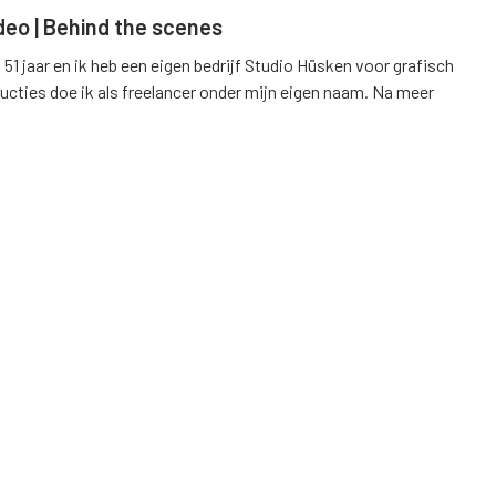
deo | Behind the scenes
 51 jaar en ik heb een eigen bedrijf Studio Hüsken voor grafisch
ucties doe ik als freelancer onder mijn eigen naam. Na meer