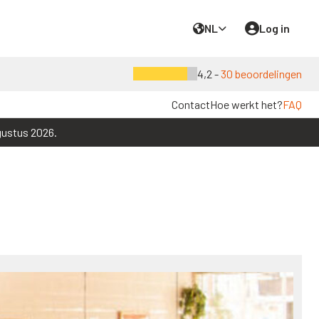
NL
Log in
4,2 -
30 beoordelingen
Contact
Hoe werkt het?
FAQ
gustus 2026.