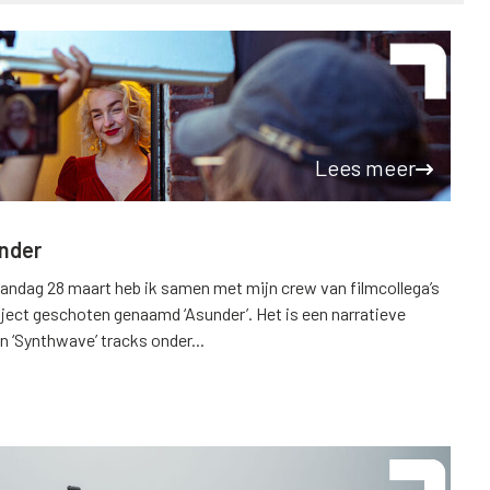
Lees meer
under
andag 28 maart heb ik samen met mijn crew van filmcollega’s
ject geschoten genaamd ‘Asunder’. Het is een narratieve
n ‘Synthwave’ tracks onder...