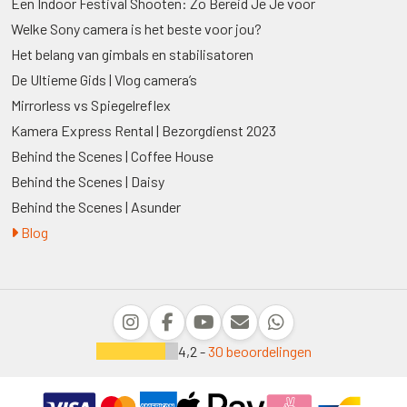
Een Indoor Festival Shooten: Zo Bereid Je Je voor
Welke Sony camera is het beste voor jou?
Het belang van gimbals en stabilisatoren
De Ultieme Gids | Vlog camera’s
Mirrorless vs Spiegelreflex
Kamera Express Rental | Bezorgdienst 2023
Behind the Scenes | Coffee House
Behind the Scenes | Daisy
Behind the Scenes | Asunder
Blog
4,2 -
30 beoordelingen