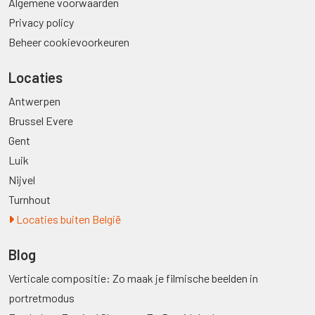
Algemene voorwaarden
Privacy policy
Beheer cookievoorkeuren
Locaties
Antwerpen
Brussel Evere
Gent
Luik
Nijvel
Turnhout
Locaties buiten België
Blog
Verticale compositie: Zo maak je filmische beelden in
portretmodus