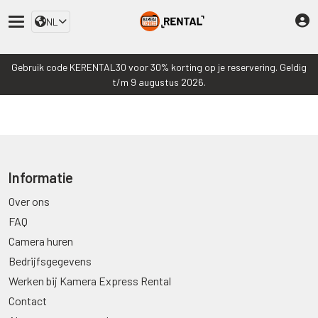
NL
Gebruik code KERENTAL30 voor 30% korting op je reservering. Geldig
t/m 9 augustus 2026.
Informatie
Over ons
FAQ
Camera huren
Bedrijfsgegevens
Werken bij Kamera Express Rental
Contact