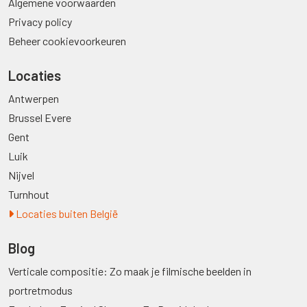
Algemene voorwaarden
Privacy policy
Beheer cookievoorkeuren
Locaties
Antwerpen
Brussel Evere
Gent
Luik
Nijvel
Turnhout
Locaties buiten België
Blog
Verticale compositie: Zo maak je filmische beelden in
portretmodus