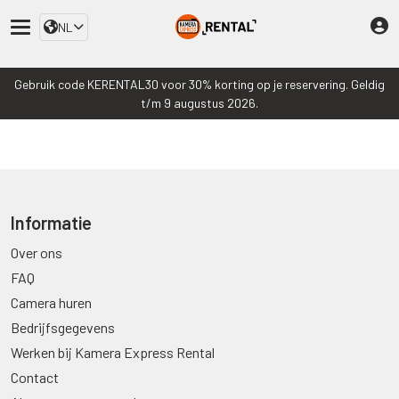
NL
Gebruik code KERENTAL30 voor 30% korting op je reservering. Geldig
t/m 9 augustus 2026.
Informatie
Over ons
FAQ
Camera huren
Bedrijfsgegevens
Werken bij Kamera Express Rental
Contact