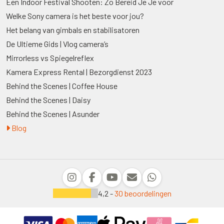
Een Indoor Festival Shooten: Zo Bereid Je Je voor
Welke Sony camera is het beste voor jou?
Het belang van gimbals en stabilisatoren
De Ultieme Gids | Vlog camera’s
Mirrorless vs Spiegelreflex
Kamera Express Rental | Bezorgdienst 2023
Behind the Scenes | Coffee House
Behind the Scenes | Daisy
Behind the Scenes | Asunder
Blog
4,2 -
30 beoordelingen