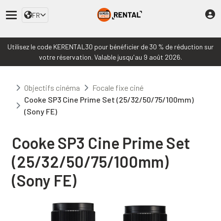
FR
Utilisez le code KERENTAL30 pour bénéficier de 30 % de réduction sur
votre réservation. Valable jusqu'au 9 août 2026.
Objectifs cinéma
Focale fixe ciné
Cooke SP3 Cine Prime Set (25/32/50/75/100mm)
(Sony FE)
Cooke SP3 Cine Prime Set
(25/32/50/75/100mm)
(Sony FE)