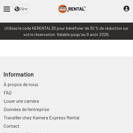
FR
Utilisez le code KERENTAL30 pour bénéficier de 30 % de réduction sur
votre réservation. Valable jusqu'au 9 août 2026.
Information
À propos de nous
FAQ
Louer une caméra
Données de l’entreprise
Travailler chez Kamera Express Rental
Contact