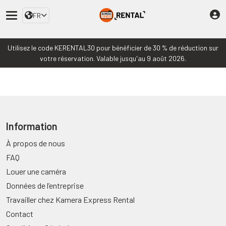
FR
Utilisez le code KERENTAL30 pour bénéficier de 30 % de réduction sur
votre réservation. Valable jusqu'au 9 août 2026.
Information
À propos de nous
FAQ
Louer une caméra
Données de l’entreprise
Travailler chez Kamera Express Rental
Contact