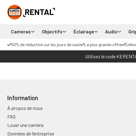
Caméras
Objectifs
Éclairage
Audio
Gri
50% de réduction sur les jours de suivi
La plus grande offre
Enlèv
Utilisez le code KERENTAL
Information
À propos de nous
FAQ
Louer une caméra
Données de l’entreprise