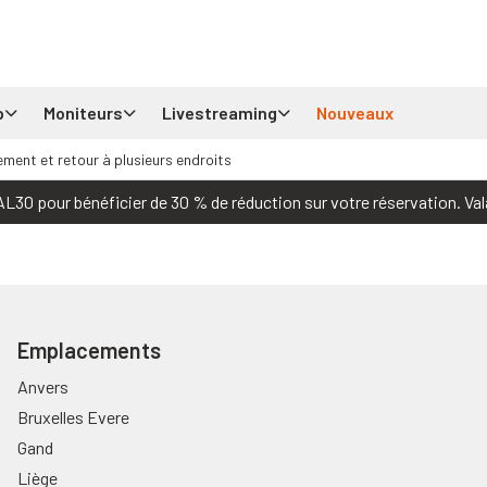
p
Moniteurs
Livestreaming
Nouveaux
ement et retour à plusieurs endroits
30 pour bénéficier de 30 % de réduction sur votre réservation. Val
Emplacements
Anvers
Bruxelles Evere
Gand
Liège