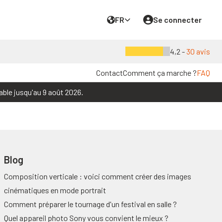
FR
Se connecter
4,2 -
30 avis
Contact
Comment ça marche ?
FAQ
able jusqu'au 9 août 2026.
Blog
Composition verticale : voici comment créer des images
cinématiques en mode portrait
Comment préparer le tournage d'un festival en salle ?
Quel appareil photo Sony vous convient le mieux ?