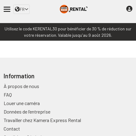
FR
Utilisez le code KERENTAL30 pour bénéficier de 30 % de réduction sur
votre réservation. Valable jusqu'au 9 août 2026.
Information
À propos de nous
FAQ
Louer une caméra
Données de l’entreprise
Travailler chez Kamera Express Rental
Contact