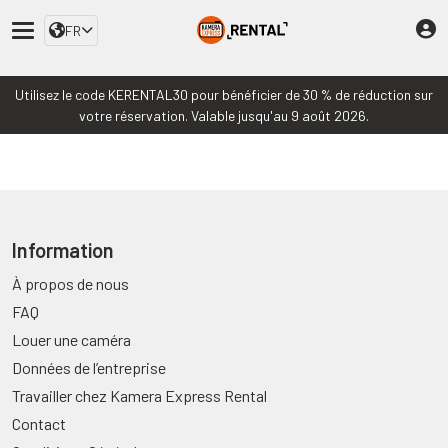
FR
Utilisez le code KERENTAL30 pour bénéficier de 30 % de réduction sur
votre réservation. Valable jusqu'au 9 août 2026.
Information
À propos de nous
FAQ
Louer une caméra
Données de l’entreprise
Travailler chez Kamera Express Rental
Contact