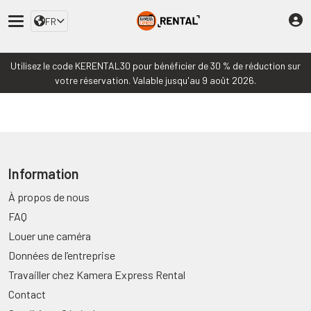
FR
Utilisez le code KERENTAL30 pour bénéficier de 30 % de réduction sur
votre réservation. Valable jusqu'au 9 août 2026.
Information
À propos de nous
FAQ
Louer une caméra
Données de l’entreprise
Travailler chez Kamera Express Rental
Contact