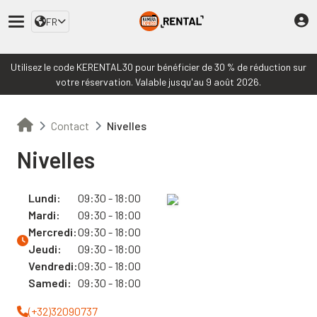
FR
Utilisez le code KERENTAL30 pour bénéficier de 30 % de réduction sur
votre réservation. Valable jusqu'au 9 août 2026.
Contact
Nivelles
Nivelles
Lundi:
09:30 - 18:00
Mardi:
09:30 - 18:00
Mercredi:
09:30 - 18:00
Jeudi:
09:30 - 18:00
Vendredi:
09:30 - 18:00
Samedi:
09:30 - 18:00
(+32)32090737