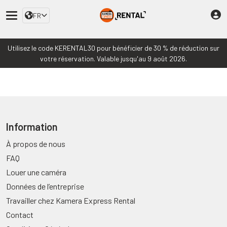
FR
Utilisez le code KERENTAL30 pour bénéficier de 30 % de réduction sur
votre réservation. Valable jusqu'au 9 août 2026.
Information
À propos de nous
FAQ
Louer une caméra
Données de l’entreprise
Travailler chez Kamera Express Rental
Contact