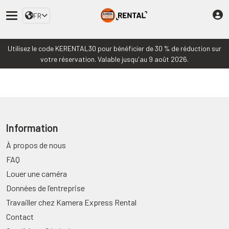
FR
Utilisez le code KERENTAL30 pour bénéficier de 30 % de réduction sur
votre réservation. Valable jusqu'au 9 août 2026.
Information
À propos de nous
FAQ
Louer une caméra
Données de l’entreprise
Travailler chez Kamera Express Rental
Contact