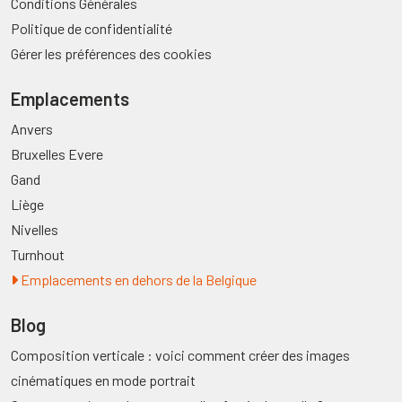
Conditions Générales
Politique de confidentialité
Gérer les préférences des cookies
Emplacements
Anvers
Bruxelles Evere
Gand
Liège
Nivelles
Turnhout
Emplacements en dehors de la Belgique
Blog
Composition verticale : voici comment créer des images
cinématiques en mode portrait