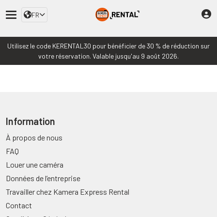
FR
Utilisez le code KERENTAL30 pour bénéficier de 30 % de réduction sur
votre réservation. Valable jusqu'au 9 août 2026.
Information
À propos de nous
FAQ
Louer une caméra
Données de l’entreprise
Travailler chez Kamera Express Rental
Contact