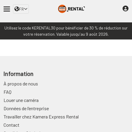
FR
Utilisez le code KERENTAL30 pour bénéficier de 30 % de réduction sur
votre réservation. Valable jusqu'au 9 août 2026.
Information
À propos de nous
FAQ
Louer une caméra
Données de l’entreprise
Travailler chez Kamera Express Rental
Contact