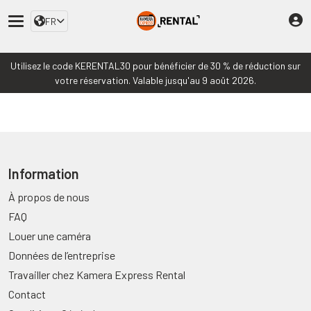
FR
Utilisez le code KERENTAL30 pour bénéficier de 30 % de réduction sur
votre réservation. Valable jusqu'au 9 août 2026.
Information
À propos de nous
FAQ
Louer une caméra
Données de l’entreprise
Travailler chez Kamera Express Rental
Contact