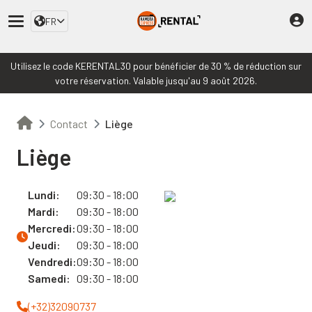
FR
Utilisez le code KERENTAL30 pour bénéficier de 30 % de réduction sur
votre réservation. Valable jusqu'au 9 août 2026.
Contact
Liège
Liège
Lundi:
09:30 - 18:00
Mardi:
09:30 - 18:00
Mercredi:
09:30 - 18:00
Jeudi:
09:30 - 18:00
Vendredi:
09:30 - 18:00
Samedi:
09:30 - 18:00
(+32)32090737