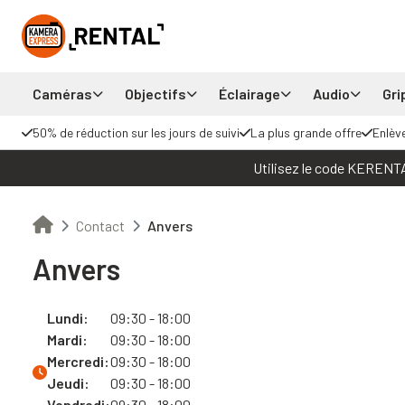
Caméras
Objectifs
Éclairage
Audio
Gri
50% de réduction sur les jours de suivi
La plus grande offre
Enlèv
Utilisez le code KERENTAL
Contact
Anvers
Anvers
Lundi:
09:30 - 18:00
Mardi:
09:30 - 18:00
Mercredi:
09:30 - 18:00
Jeudi:
09:30 - 18:00
Vendredi:
09:30 - 18:00