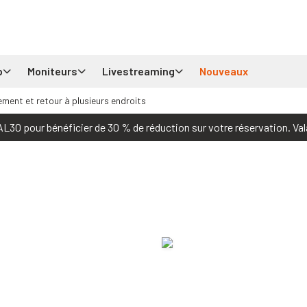
p
Moniteurs
Livestreaming
Nouveaux
ement et retour à plusieurs endroits
30 pour bénéficier de 30 % de réduction sur votre réservation. Val