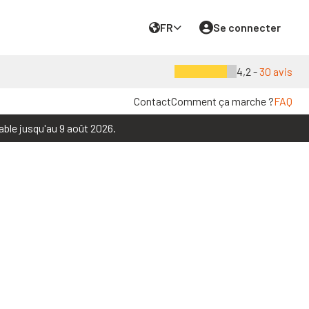
FR
Se connecter
4,2 -
30 avis
Contact
Comment ça marche ?
FAQ
able jusqu'au 9 août 2026.