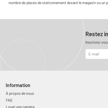
nombre de places de stationnement devant le magasin ou un peu
Restez i
Inscrivez-vou
Information
À propos de nous
FAQ
Louer une caméra