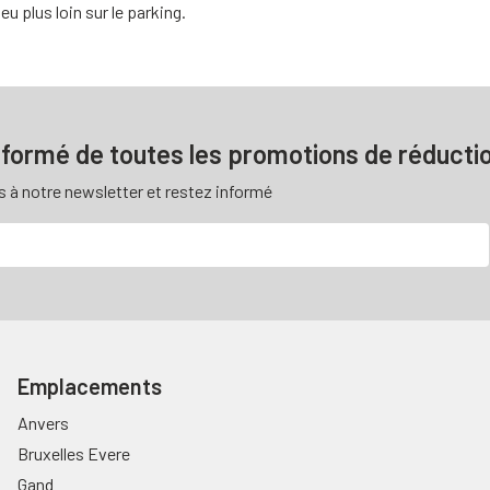
 plus loin sur le parking.
nformé de toutes les promotions de réducti
s à notre newsletter et restez informé
Emplacements
Anvers
Bruxelles Evere
Gand