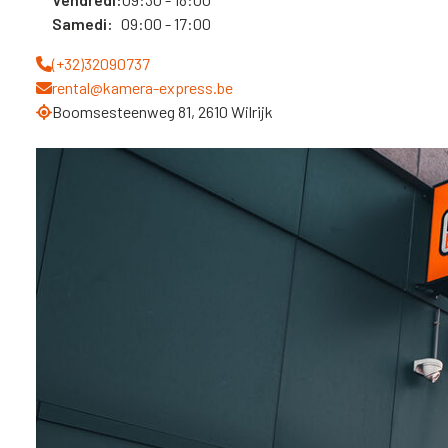
Samedi:
09:00 - 17:00
(+32)32090737
rental@kamera-express.be
Boomsesteenweg 81, 2610 Wilrijk