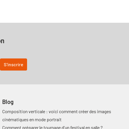
on
Blog
Composition verticale : voici comment créer des images
cinématiques en mode portrait
Comment préparer le tournage d'un festival en salle ?