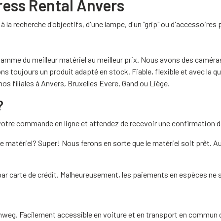
ress Rental Anvers
 la recherche d'objectifs, d'une lampe, d'un "grip" ou d'accessoires
gamme du meilleur matériel au meilleur prix. Nous avons des caméra
s toujours un produit adapté en stock. Fiable, flexible et avec la qu
 filiales à Anvers, Bruxelles Evere, Gand ou Liège.
?
tre commande en ligne et attendez de recevoir une confirmation dé
matériel? Super! Nous ferons en sorte que le matériel soit prêt. Au
par carte de crédit. Malheureusement, les paiements en espèces ne 
nweg. Facilement accessible en voiture et en transport en commun de