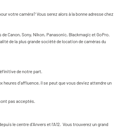
 pour votre caméra? Vous serez alors à la bonne adresse chez
s de Canon, Sony, Nikon, Panasonic, Blackmagic et GoPro.
alité de la plus grande société de location de caméras du
finitive de notre part.
x heures d'affluence, il se peut que vous deviez attendre un
sont pas acceptés.
puis le centre d'Anvers et l'A12. Vous trouverez un grand