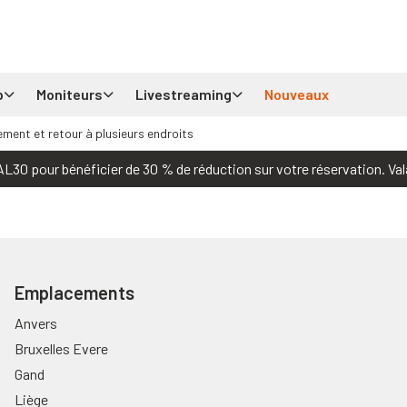
p
Moniteurs
Livestreaming
Nouveaux
ement et retour à plusieurs endroits
30 pour bénéficier de 30 % de réduction sur votre réservation. Val
Emplacements
Anvers
Bruxelles Evere
Gand
Liège