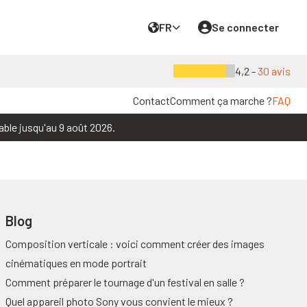
FR
Se connecter
4,2 -
30 avis
Contact
Comment ça marche ?
FAQ
able jusqu'au 9 août 2026.
Blog
Composition verticale : voici comment créer des images
cinématiques en mode portrait
Comment préparer le tournage d'un festival en salle ?
Quel appareil photo Sony vous convient le mieux ?