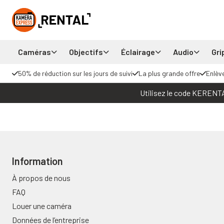
Caméras
Objectifs
Éclairage
Audio
Gri
50% de réduction sur les jours de suivi
La plus grande offre
Enlèv
Utilisez le code KERENTAL
Information
À propos de nous
FAQ
Louer une caméra
Données de l’entreprise