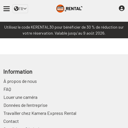
FR
Utilisez le code KERENTAL30 pour bénéficier de 30 % de réduction sur
votre réservation. Valable jusqu'au 9 août 2026.
Information
À propos de nous
FAQ
Louer une caméra
Données de l’entreprise
Travailler chez Kamera Express Rental
Contact