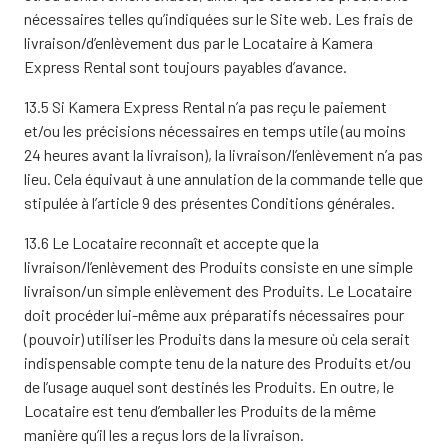
nécessaires telles qu’indiquées sur le Site web. Les frais de
livraison/d’enlèvement dus par le Locataire à Kamera
Express Rental sont toujours payables d’avance.
13.5 Si Kamera Express Rental n’a pas reçu le paiement
et/ou les précisions nécessaires en temps utile (au moins
24 heures avant la livraison), la livraison/l’enlèvement n’a pas
lieu. Cela équivaut à une annulation de la commande telle que
stipulée à l’article 9 des présentes Conditions générales.
13.6 Le Locataire reconnaît et accepte que la
livraison/l’enlèvement des Produits consiste en une simple
livraison/un simple enlèvement des Produits. Le Locataire
doit procéder lui-même aux préparatifs nécessaires pour
(pouvoir) utiliser les Produits dans la mesure où cela serait
indispensable compte tenu de la nature des Produits et/ou
de l’usage auquel sont destinés les Produits. En outre, le
Locataire est tenu d’emballer les Produits de la même
manière qu’il les a reçus lors de la livraison.