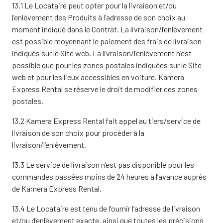
13.1 Le Locataire peut opter pour la livraison et/ou
l’enlèvement des Produits à l’adresse de son choix au
moment indiqué dans le Contrat. La livraison/l’enlèvement
est possible moyennant le paiement des frais de livraison
indiqués sur le Site web. La livraison/l’enlèvement n’est
possible que pour les zones postales indiquées sur le Site
web et pour les lieux accessibles en voiture. Kamera
Express Rental se réserve le droit de modifier ces zones
postales.
13.2 Kamera Express Rental fait appel au tiers/service de
livraison de son choix pour procéder à la
livraison/l’enlèvement.
13.3 Le service de livraison n’est pas disponible pour les
commandes passées moins de 24 heures à l’avance auprès
de Kamera Express Rental.
13.4 Le Locataire est tenu de fournir l’adresse de livraison
et/ou d’enlèvement exacte, ainsi que toutes les précisions