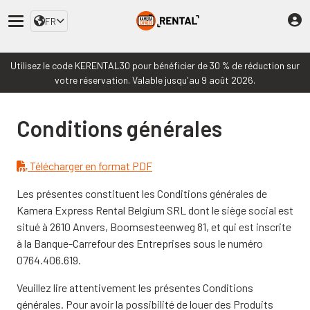
FR
Utilisez le code KERENTAL30 pour bénéficier de 30 % de réduction sur
votre réservation. Valable jusqu'au 9 août 2026.
Conditions générales
Télécharger en format PDF
Les présentes constituent les Conditions générales de
Kamera Express Rental Belgium SRL dont le siège social est
situé à 2610 Anvers, Boomsesteenweg 81, et qui est inscrite
à la Banque-Carrefour des Entreprises sous le numéro
0764.406.619.
Veuillez lire attentivement les présentes Conditions
générales. Pour avoir la possibilité de louer des Produits