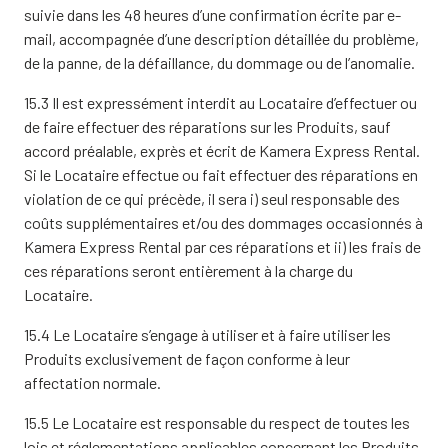
suivie dans les 48 heures d’une confirmation écrite par e-
mail, accompagnée d’une description détaillée du problème,
de la panne, de la défaillance, du dommage ou de l’anomalie.
15.3 Il est expressément interdit au Locataire d’effectuer ou
de faire effectuer des réparations sur les Produits, sauf
accord préalable, exprès et écrit de Kamera Express Rental.
Si le Locataire effectue ou fait effectuer des réparations en
violation de ce qui précède, il sera i) seul responsable des
coûts supplémentaires et/ou des dommages occasionnés à
Kamera Express Rental par ces réparations et ii) les frais de
ces réparations seront entièrement à la charge du
Locataire.
15.4 Le Locataire s’engage à utiliser et à faire utiliser les
Produits exclusivement de façon conforme à leur
affectation normale.
15.5 Le Locataire est responsable du respect de toutes les
lois et réglementations applicables concernant les Produits