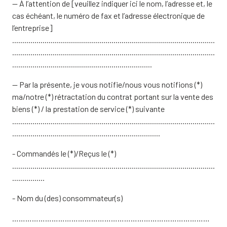
— À l’attention de [veuillez indiquer ici le nom, l’adresse et, le
cas échéant, le numéro de fax et l’adresse électronique de
l’entreprise]
....................................................................................................
....................................................................................................
.....................................................................
— Par la présente, je vous notifie/nous vous notifions (*)
ma/notre (*) rétractation du contrat portant sur la vente des
biens (*) / la prestation de service (*) suivante
....................................................................................................
.........................................................................
- Commandés le (*)/Reçus le (*)
....................................................................................................
................
- Nom du (des) consommateur(s)
………………………………………………………………………………