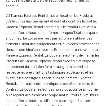
sont de modèle standard et répondent aux normes du
secteur.
7.3 Kamera Express Rental met en location les Produits
qu’elle utilise habituellement et dont elle contrôle la qualité.
Kamera Express Rental garantit que le Produit livré, mis à
disposition ou loué est conforme aux spécifications qu’elle
a fournies. Le Locataire n’est pas autorisé à utiliser des
éléments, dont des équipements et/ou pièces provenant de
tiers, en combinaison avec les Produits mis en location par
Kamera Express Rental. Le Locataire est tenu de manier les
Produits de Kamera Express Rental avec soin et dispose
uniquement du droit d’en faire un usage personnel qui
respecte les prescriptions techniques applicables et les
éventuelles consignes spécifiques de Kamera Express
Rental, et ce aux endroits indiqués à cet effet en vertu du
Contrat. Le Locataire n’est pas non plus autorisé à modifier
ou à réparer des éléments composant le Produit livré, mis à
disposition ou loué ni à utiliser un autre logiciel que celui