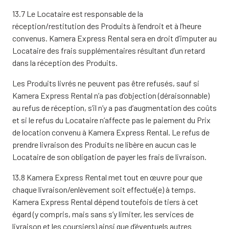
13.7 Le Locataire est responsable de la
réception/restitution des Produits à l’endroit et à l’heure
convenus. Kamera Express Rental sera en droit d’imputer au
Locataire des frais supplémentaires résultant d’un retard
dans la réception des Produits.
Les Produits livrés ne peuvent pas être refusés, sauf si
Kamera Express Rental n’a pas d’objection (déraisonnable)
au refus de réception, s’il n’y a pas d’augmentation des coûts
et si le refus du Locataire n’affecte pas le paiement du Prix
de location convenu à Kamera Express Rental. Le refus de
prendre livraison des Produits ne libère en aucun cas le
Locataire de son obligation de payer les frais de livraison.
13.8 Kamera Express Rental met tout en œuvre pour que
chaque livraison/enlèvement soit effectué(e) à temps.
Kamera Express Rental dépend toutefois de tiers à cet
égard (y compris, mais sans s’y limiter, les services de
livraison et les coursiers) ainsi que d’éventuels autres