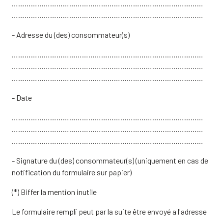
………………………………………………………………………………
………………………………………………………………………………
- Adresse du (des) consommateur(s)
………………………………………………………………………………
………………………………………………………………………………
………………………………………………………………………………
- Date
………………………………………………………………………………
………………………………………………………………………………
………………………………………………………………………………
- Signature du (des) consommateur(s) (uniquement en cas de
notification du formulaire sur papier)
(*) Biffer la mention inutile
Le formulaire rempli peut par la suite être envoyé a l'adresse