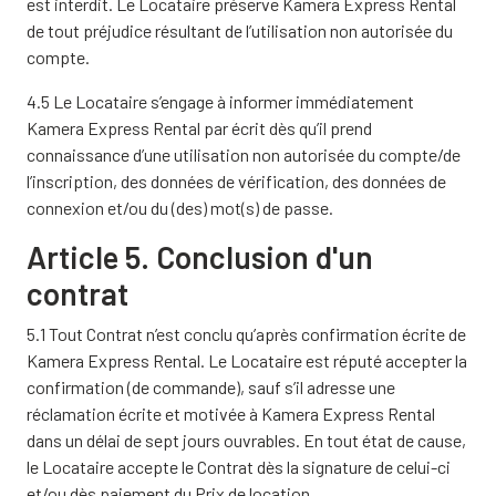
est interdit. Le Locataire préserve Kamera Express Rental
de tout préjudice résultant de l’utilisation non autorisée du
compte.
4.5 Le Locataire s’engage à informer immédiatement
Kamera Express Rental par écrit dès qu’il prend
connaissance d’une utilisation non autorisée du compte/de
l’inscription, des données de vérification, des données de
connexion et/ou du (des) mot(s) de passe.
Article 5. Conclusion d'un
contrat
5.1 Tout Contrat n’est conclu qu’après confirmation écrite de
Kamera Express Rental. Le Locataire est réputé accepter la
confirmation (de commande), sauf s’il adresse une
réclamation écrite et motivée à Kamera Express Rental
dans un délai de sept jours ouvrables. En tout état de cause,
le Locataire accepte le Contrat dès la signature de celui-ci
et/ou dès paiement du Prix de location.