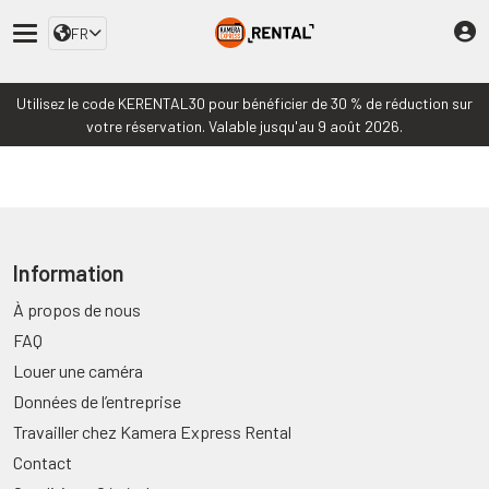
FR
Utilisez le code KERENTAL30 pour bénéficier de 30 % de réduction sur
votre réservation. Valable jusqu'au 9 août 2026.
Information
À propos de nous
FAQ
Louer une caméra
Données de l’entreprise
Travailler chez Kamera Express Rental
Contact