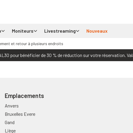
p
Moniteurs
Livestreaming
Nouveaux
ement et retour à plusieurs endroits
30 pour bénéficier de 30 % de réduction sur votre réservation. Val
Emplacements
Anvers
Bruxelles Evere
Gand
Liège