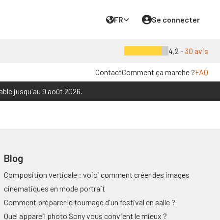
FR
Se connecter
4,2 -
30 avis
Contact
Comment ça marche ?
FAQ
able jusqu'au 9 août 2026.
Blog
Composition verticale : voici comment créer des images
cinématiques en mode portrait
Comment préparer le tournage d'un festival en salle ?
Quel appareil photo Sony vous convient le mieux ?