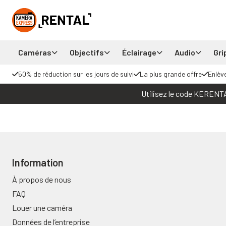
Caméras
Objectifs
Éclairage
Audio
Gri
50% de réduction sur les jours de suivi
La plus grande offre
Enlèv
Utilisez le code KERENTAL
Information
À propos de nous
FAQ
Louer une caméra
Données de l’entreprise