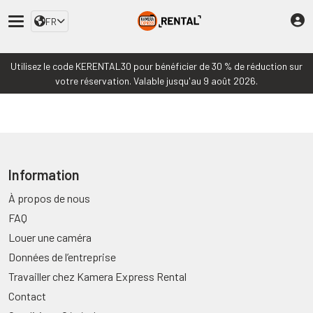
FR
Utilisez le code KERENTAL30 pour bénéficier de 30 % de réduction sur
votre réservation. Valable jusqu'au 9 août 2026.
Information
À propos de nous
FAQ
Louer une caméra
Données de l’entreprise
Travailler chez Kamera Express Rental
Contact