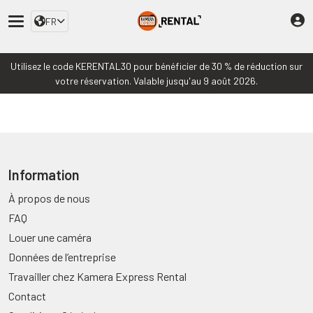
FR
Utilisez le code KERENTAL30 pour bénéficier de 30 % de réduction sur
votre réservation. Valable jusqu'au 9 août 2026.
Information
À propos de nous
FAQ
Louer une caméra
Données de l’entreprise
Travailler chez Kamera Express Rental
Contact